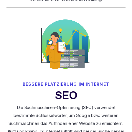
BESSERE PLATZIERUNG IM INTERNET
SEO
Die Suchmaschinen-Optimierung (SEO) verwendet
bestimmte Schlüsselwörter, um Google bzw. weiteren
Suchmaschinen das Auffinden einer Website zu erleichtern.
Kurz und knapp: Ihr Internetauftritt wird bei der Suche besser